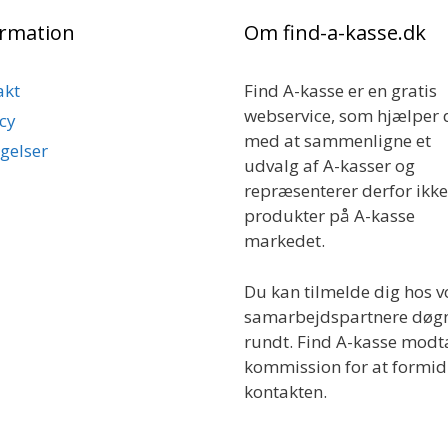
ormation
Om find-a-kasse.dk
akt
Find A-kasse er en gratis
webservice, som hjælper 
cy
med at sammenligne et
gelser
udvalg af A-kasser og
repræsenterer derfor ikke
produkter på A-kasse
markedet.
Du kan tilmelde dig hos v
samarbejdspartnere døg
rundt. Find A-kasse modt
kommission for at formid
kontakten.