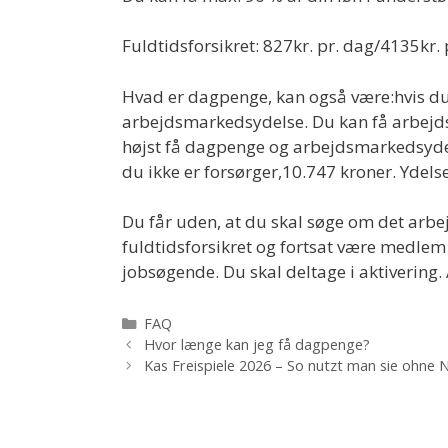
Fuldtidsforsikret: 827kr. pr. dag/4135kr. p
Hvad er dagpenge, kan også være:hvis du 
arbejdsmarkedsydelse. Du kan få arbejds
højst få dagpenge og arbejdsmarkedsydel
du ikke er forsørger,10.747 kroner. Ydelse
Du får uden, at du skal søge om det arbe
fuldtidsforsikret og fortsat være medlem 
jobsøgende. Du skal deltage i aktivering
Kategorier
FAQ
Hvor længe kan jeg få dagpenge?
Kas Freispiele 2026 – So nutzt man sie ohne N