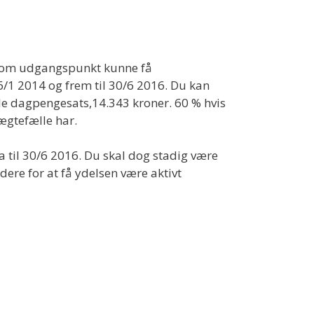
u som udgangspunkt kunne få
/1 2014 og frem til 30/6 2016. Du kan
le dagpengesats,14.343 kroner. 60 % hvis
 ægtefælle har.
 til 30/6 2016. Du skal dog stadig være
ere for at få ydelsen være aktivt