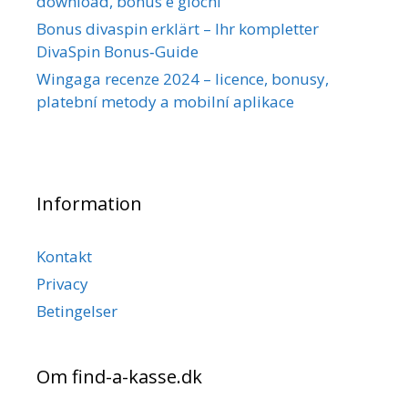
download, bonus e giochi
Bonus divaspin erklärt – Ihr kompletter
DivaSpin Bonus‑Guide
Wingaga recenze 2024 – licence, bonusy,
platební metody a mobilní aplikace
Information
Kontakt
Privacy
Betingelser
Om find-a-kasse.dk