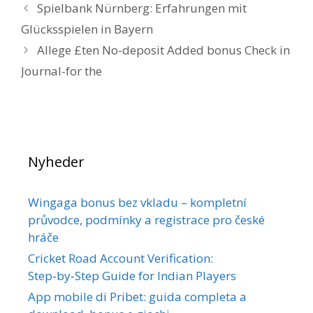
Spielbank Nürnberg: Erfahrungen mit
Glücksspielen in Bayern
Allege £ten No-deposit Added bonus Check in
Journal-for the
Nyheder
Wingaga bonus bez vkladu – kompletní
průvodce, podmínky a registrace pro české
hráče
Cricket Road Account Verification:
Step‑by‑Step Guide for Indian Players
App mobile di Pribet: guida completa a